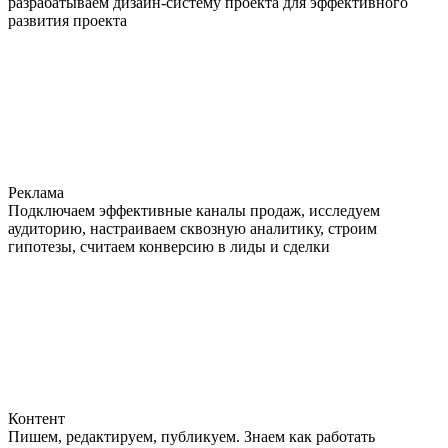
разрабатываем дизайн-систему проекта для эффективного
развития проекта
Реклама
Подключаем эффективные каналы продаж, исследуем
аудиторию, настраиваем сквозную аналитику, строим
гипотезы, считаем конверсию в лиды и сделки
Контент
Пишем, редактируем, публикуем. Знаем как работать