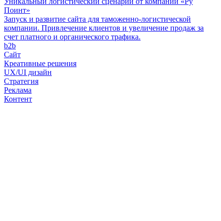
Уникальный логистический сценарий от компании «Ру
Поинт»
Запуск и развитие сайта для таможенно-логистической
компании. Привлечение клиентов и увеличение продаж за
счет платного и органического трафика.
b2b
Сайт
Креативные решения
UX/UI дизайн
Стратегия
Реклама
Контент