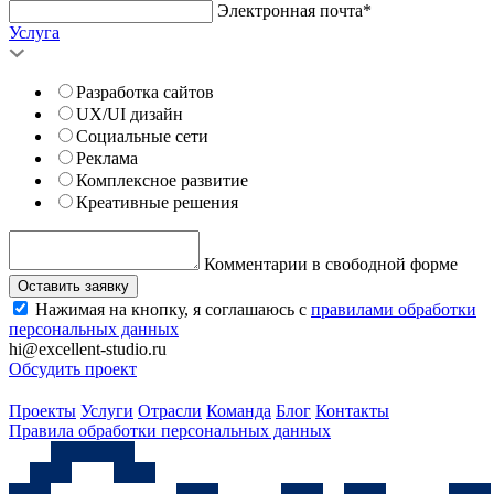
Электронная почта*
Услуга
Разработка сайтов
UX/UI дизайн
Социальные сети
Реклама
Комплексное развитие
Креативные решения
Комментарии в свободной форме
Оставить заявку
Нажимая на кнопку, я соглашаюсь с
правилами обработки
персональных данных
hi@excellent-studio.ru
Обсудить проект
Проекты
Услуги
Отрасли
Команда
Блог
Контакты
Правила обработки персональных данных