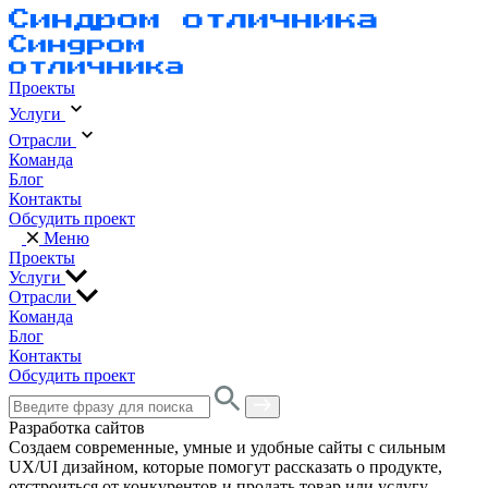
Проекты
Услуги
Отрасли
Команда
Блог
Контакты
Обсудить проект
Меню
Проекты
Услуги
Отрасли
Команда
Блог
Контакты
Обсудить проект
Разработка сайтов
Создаем современные, умные и удобные сайты с сильным
UX/UI дизайном, которые помогут рассказать о продукте,
отстроиться от конкурентов и продать товар или услугу