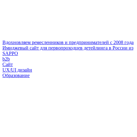
Вдохновляем ремесленников и предпринимателей с 2008 года
Имиджевый сайт для первопроходцев детейлинга в России из
SAPPO
b2b
Сайт
UX/UI дизайн
Образование