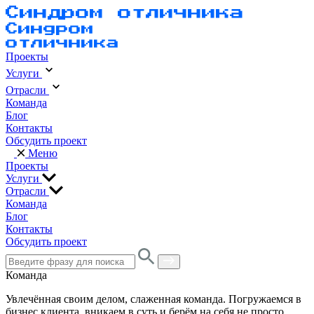
Проекты
Услуги
Отрасли
Команда
Блог
Контакты
Обсудить проект
Меню
Проекты
Услуги
Отрасли
Команда
Блог
Контакты
Обсудить проект
Команда
Увлечённая своим делом, слаженная команда. Погружаемся в
бизнес клиента, вникаем в суть и берём на себя не просто