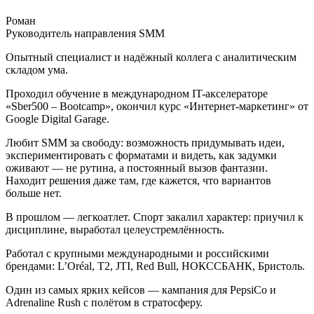
Роман
Руководитель направления SMM
Опытный специалист и надёжный коллега с аналитическим
складом ума.
Проходил обучение в международном IT-акселераторе
«Sber500 – Bootcamp», окончил курс «Интернет-маркетинг» от
Google Digital Garage.
Любит SMM за свободу: возможность придумывать идеи,
экспериментировать с форматами и видеть, как задумки
оживают — не рутина, а постоянный вызов фантазии.
Находит решения даже там, где кажется, что вариантов
больше нет.
В прошлом — легкоатлет. Спорт закалил характер: приучил к
дисциплине, выработал целеустремлённость.
Работал с крупными международными и российскими
брендами: L’Oréal, T2, JTI, Red Bull, НОКССБАНК, Бристоль.
Один из самых ярких кейсов — кампания для PepsiCo и
Adrenaline Rush с полётом в стратосферу.