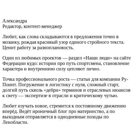
Александра
Редактор, контент-менеджер
Любит, как слова складываются в предложения точно в
мозаику, рождая красивый узор единого стройного текста.
Ценит работу за разноплановость.
Один из любимых проектов — раздел «Наши люди» на сайте
Федерации кудо: истории про путь спортсмена, становление
характера и внутреннюю силу цепляют лично.
Точка профессионального роста — статьи для компании Ру-
Поинт. Погружение в логистику с нуля, сложный старт,
долгий путь сквозь «дебри» терминов и отраслевых нюансов
к свету — экспертизе в отрасли и критическому чутью.
Любит изучать новое, стремится к постоянному движению
вперёд. Ведёт ироничный блог про материнство, а по
выходным отправляется в однодневные походы по
Ленобласти.