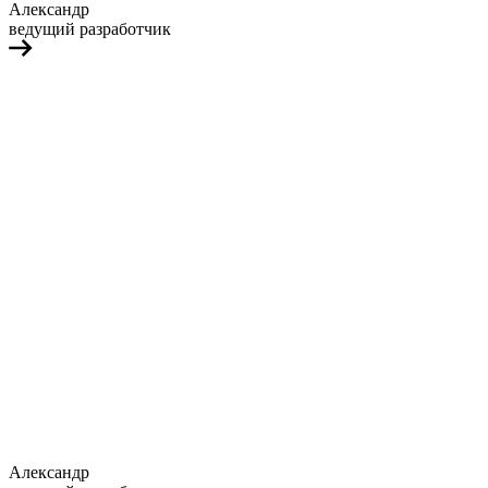
Александр
ведущий разработчик
Александр