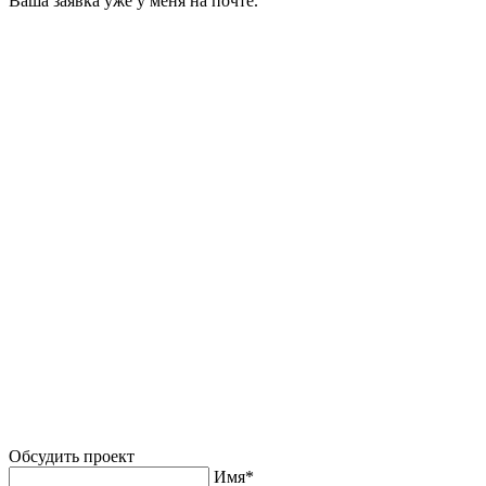
Ваша заявка уже у меня на почте.
Обсудить проект
Имя*