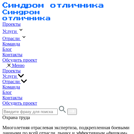
Проекты
Услуги
Отрасли
Команда
Блог
Контакты
Обсудить проект
Меню
Проекты
Услуги
Отрасли
Команда
Блог
Контакты
Обсудить проект
Охрана труда
Многолетняя отраслевая экспертиза, подкрепленная боевыми
данными по всей отрасли, рынку и эффективным «фишкам».