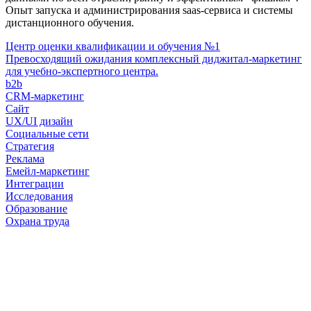
Опыт запуска и администрирования saas-сервиса и системы
дистанционного обучения.
Центр оценки квалификации и обучения №1
Превосходящий ожидания комплексный диджитал-маркетинг
для учебно-экспертного центра.
b2b
CRM-маркетинг
Сайт
UX/UI дизайн
Социальные сети
Стратегия
Реклама
Емейл-маркетинг
Интеграции
Исследования
Образование
Охрана труда