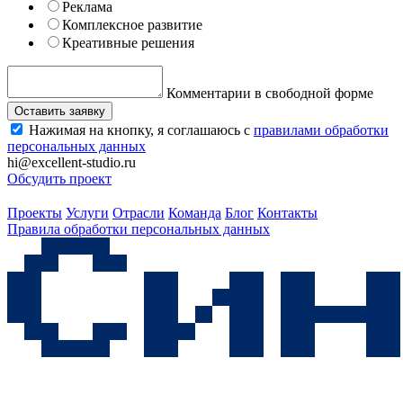
Реклама
Комплексное развитие
Креативные решения
Комментарии в свободной форме
Оставить заявку
Нажимая на кнопку, я соглашаюсь с
правилами обработки
персональных данных
hi@excellent-studio.ru
Обсудить проект
Проекты
Услуги
Отрасли
Команда
Блог
Контакты
Правила обработки персональных данных