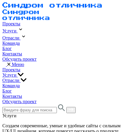
Проекты
Услуги
Отрасли
Команда
Блог
Контакты
Обсудить проект
Меню
Проекты
Услуги
Отрасли
Команда
Блог
Контакты
Обсудить проект
Услуги
Создаем современные, умные и удобные сайты с сильным
UX/UI дизайном, которые помогут рассказать о продукте,