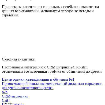
Привлекаем клиентов из социальных сетей, основываясь на
данных веб-аналитики. Используем передовые методы и
стратегии
Сквозная аналитика
Настраиваем интеграцию с CRM Битрикс 24, Roistat,
отслеживаем все источники трафика от объявления до сделки
Центр оценки квалификации и обучения №1
Превосходящий ожидания комплексный диджитал-маркетинг
для учебно-экспертного центра.
b2b
CRM-маркетинг
Сайт
UX/UI дизайн