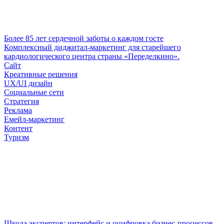
Более 85 лет сердечной заботы о каждом госте
Комплексный диджитал-маркетинг для старейшего
кардиологического центра страны «Переделкино».
Сайт
Креативные решения
UX/UI дизайн
Социальные сети
Стратегия
Реклама
Емейл-маркетинг
Контент
Туризм
Школа экспертов: интерфейс и оцифровка бизнес-процессов