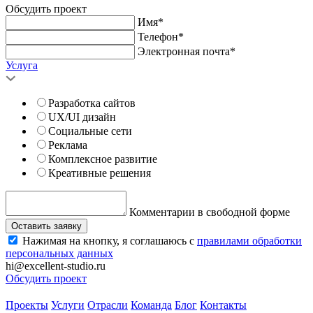
Обсудить проект
Имя*
Телефон*
Электронная почта*
Услуга
Разработка сайтов
UX/UI дизайн
Социальные сети
Реклама
Комплексное развитие
Креативные решения
Комментарии в свободной форме
Оставить заявку
Нажимая на кнопку, я соглашаюсь с
правилами обработки
персональных данных
hi@excellent-studio.ru
Обсудить проект
Проекты
Услуги
Отрасли
Команда
Блог
Контакты