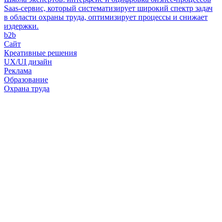
Saas-сервис, который систематизирует широкий спектр задач
в области охраны труда, оптимизирует процессы и снижает
издержки.
b2b
Сайт
Креативные решения
UX/UI дизайн
Реклама
Образование
Охрана труда