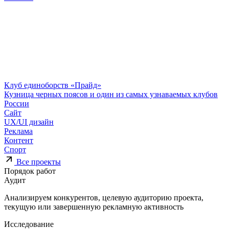
Клуб единоборств «Прайд»
Кузница черных поясов и один из самых узнаваемых клубов
России
Сайт
UX/UI дизайн
Реклама
Контент
Спорт
Все проекты
Порядок работ
Аудит
Анализируем конкурентов, целевую аудиторию проекта,
текущую или завершенную рекламную активность
Исследование