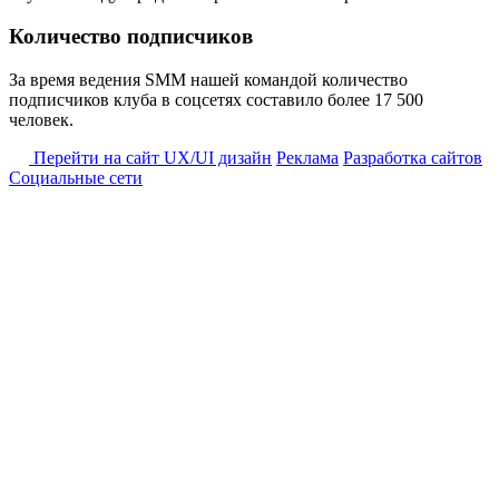
Количество подписчиков
За время ведения SMM нашей командой количество
подписчиков клуба в соцсетях составило более 17 500
человек.
Перейти на сайт
UX/UI дизайн
Реклама
Разработка сайтов
Социальные сети