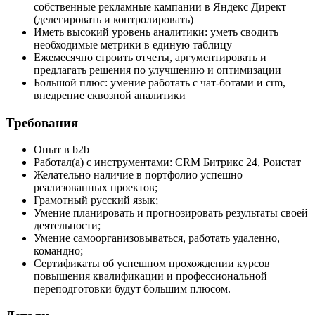
собственные рекламные кампании в Яндекс Директ
(делегировать и контролировать)
Иметь высокий уровень аналитики: уметь сводить
необходимые метрики в единую таблицу
Ежемесячно строить отчеты, аргументировать и
предлагать решения по улучшению и оптимизации
Большой плюс: умение работать с чат-ботами и crm,
внедрение сквозной аналитики
Требования
Опыт в b2b
Работал(а) с инструментами: CRM Битрикс 24, Роистат
Желательно наличие в портфолио успешно
реализованных проектов;
Грамотный русский язык;
Умение планировать и прогнозировать результаты своей
деятельности;
Умение самоорганизовываться, работать удаленно,
командно;
Сертификаты об успешном прохождении курсов
повышения квалификации и профессиональной
переподготовки будут большим плюсом.