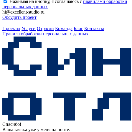
Нажимая на кнопку, я соглашаюсь с
правилами обработки
персональных данных
hi@excellent-studio.ru
Обсудить проект
Проекты
Услуги
Отрасли
Команда
Блог
Контакты
Правила обработки персональных данных
Спасибо!
Ваша заявка уже у меня на почте.