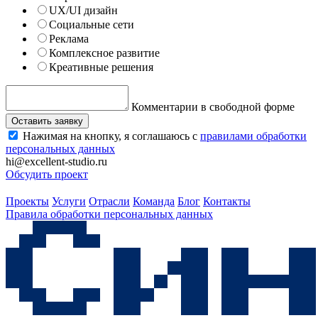
UX/UI дизайн
Социальные сети
Реклама
Комплексное развитие
Креативные решения
Комментарии в свободной форме
Оставить заявку
Нажимая на кнопку, я соглашаюсь с
правилами обработки
персональных данных
hi@excellent-studio.ru
Обсудить проект
Проекты
Услуги
Отрасли
Команда
Блог
Контакты
Правила обработки персональных данных