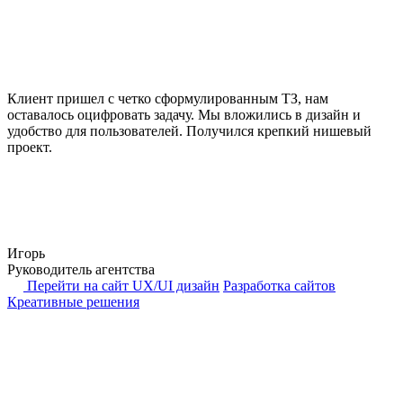
Клиент пришел с четко сформулированным ТЗ, нам
оставалось оцифровать задачу. Мы вложились в дизайн и
удобство для пользователей. Получился крепкий нишевый
проект.
Игорь
Руководитель агентства
Перейти на сайт
UX/UI дизайн
Разработка сайтов
Креативные решения