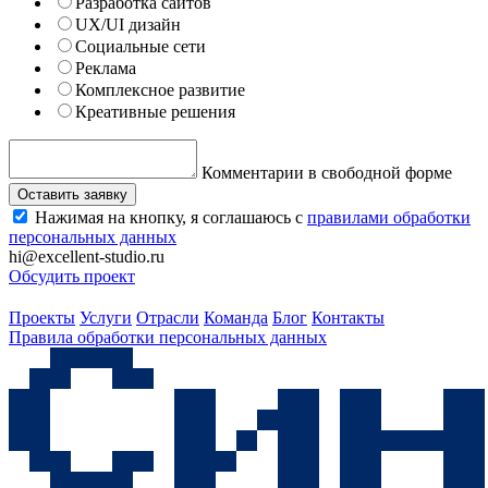
Разработка сайтов
UX/UI дизайн
Социальные сети
Реклама
Комплексное развитие
Креативные решения
Комментарии в свободной форме
Оставить заявку
Нажимая на кнопку, я соглашаюсь с
правилами обработки
персональных данных
hi@excellent-studio.ru
Обсудить проект
Проекты
Услуги
Отрасли
Команда
Блог
Контакты
Правила обработки персональных данных